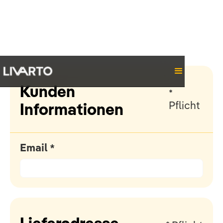
Kunden
*
Pflicht
Informationen
Email *