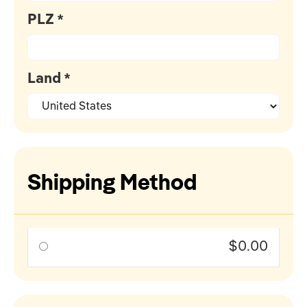
PLZ *
Land *
Shipping Method
$0.00