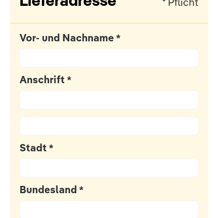
Lieferadresse
* Pflicht
Vor- und Nachname *
Anschrift *
Stadt *
Bundesland *