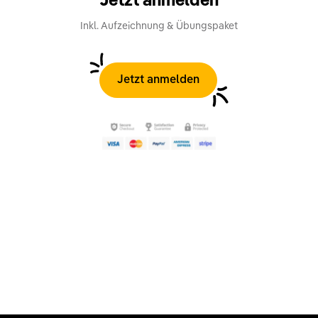
Jetzt anmelden
Inkl. Aufzeichnung & Übungspaket
Jetzt anmelden