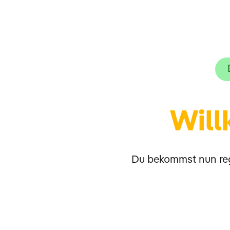
Will
Du bekommst nun reg