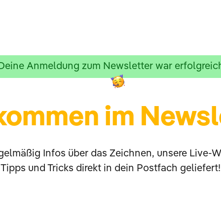
Deine Anmeldung zum Newsletter war erfolgreic
kommen im Newsl
elmäßig Infos über das Zeichnen, unsere Live-
Tipps und Tricks direkt in dein Postfach geliefert!