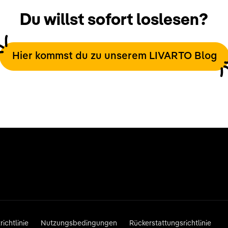
Du willst sofort loslesen?
Hier kommst du zu unserem LIVARTO Blog
ichtlinie
Nutzungsbedingungen
Rückerstattungsrichtlinie