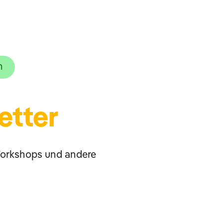
h
etter
Workshops und andere