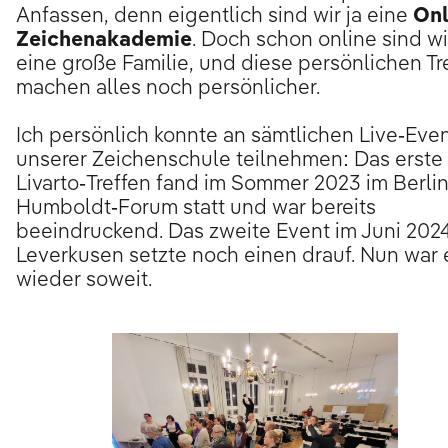
Anfassen, denn eigentlich sind wir ja eine
Onl
Zeichenakademie
. Doch schon online sind wi
eine große Familie, und diese persönlichen Tr
machen alles noch persönlicher.
Ich persönlich konnte an sämtlichen Live-Eve
unserer Zeichenschule teilnehmen: Das erste
Livarto-Treffen fand im Sommer 2023 im Berli
Humboldt-Forum statt und war bereits
beeindruckend. Das zweite Event im Juni 2024
Leverkusen setzte noch einen drauf. Nun war 
wieder soweit.