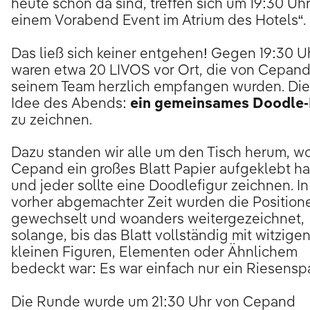
heute schon da sind, treffen sich um 19:30 Uhr
einem Vorabend Event im Atrium des Hotels“.
Das ließ sich keiner entgehen! Gegen 19:30 U
waren etwa 20 LIVOS vor Ort, die von Cepan
seinem Team herzlich empfangen wurden. Die
Idee des Abends:
ein gemeinsames Doodle-
zu zeichnen.
Dazu standen wir alle um den Tisch herum, w
Cepand ein großes Blatt Papier aufgeklebt ha
und jeder sollte eine Doodlefigur zeichnen. In
vorher abgemachter Zeit wurden die Position
gewechselt und woanders weitergezeichnet,
solange, bis das Blatt vollständig mit witzige
kleinen Figuren, Elementen oder Ähnlichem
bedeckt war: Es war einfach nur ein Riesensp
Die Runde wurde um 21:30 Uhr von Cepand