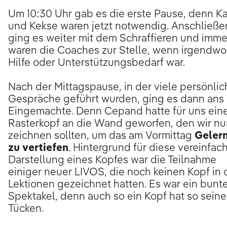
Um 10:30 Uhr gab es die erste Pause, denn Ka
und Kekse waren jetzt notwendig. Anschließ
ging es weiter mit dem Schraffieren und imme
waren die Coaches zur Stelle, wenn irgendwo
Hilfe oder Unterstützungsbedarf war.
Nach der Mittagspause, in der viele persönlic
Gespräche geführt wurden, ging es dann ans
Eingemachte. Denn Cepand hatte für uns ein
Rasterkopf an die Wand geworfen, den wir nu
zeichnen sollten, um das am Vormittag
Geler
zu vertiefen
. Hintergrund für diese vereinfac
Darstellung eines Kopfes war die Teilnahme
einiger neuer LIVOS, die noch keinen Kopf in
Lektionen gezeichnet hatten. Es war ein bunt
Spektakel, denn auch so ein Kopf hat so seine
Tücken.