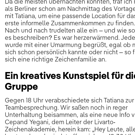
Da die meisten übernachten konnten, traf ich
als Berliner schon am Nachmittag des Vortag
mit Tatiana, um eine passende Location für da
erste informelle Zusammenkommen zu finden.
Nach und nach trudelten alle ein – und wie sol
es beschreiben? Es war herzerwärmend. Jede
wurde mit einer Umarmung begrüßt, egal ob
sich schon persönlich kannte oder nicht – so f
sich eine richtige Zeichenfamilie an.
Ein kreatives Kunstspiel für di
Gruppe
Gegen 18 Uhr verabschiedete sich Tatiana zur
Teambesprechung. Wir saßen noch in reger
Unterhaltung beisammen, als eine neue Info 
Cepand Yegani, dem Leiter der Livarto-
Zeichenakademie, herein kam: „Hey Leute, alle