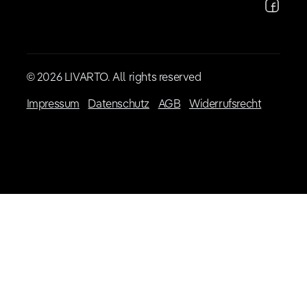
© 2026 LIVARTO. All rights reserved
Impressum
Datenschutz
AGB
Widerrufsrecht