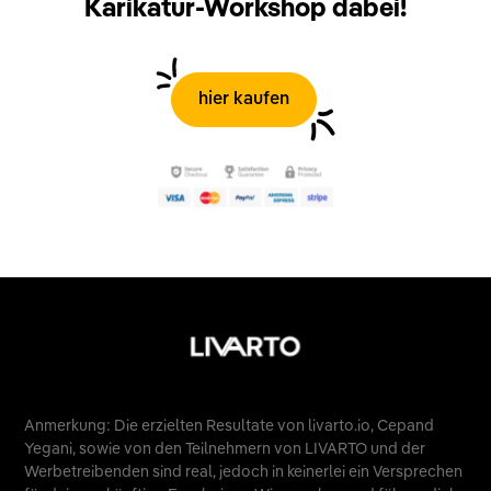
Karikatur-Workshop dabei!
hier kaufen
Anmerkung: Die erzielten Resultate von livarto.io, Cepand
Yegani, sowie von den Teilnehmern von LIVARTO und der
Werbetreibenden sind real, jedoch in keinerlei ein Versprechen