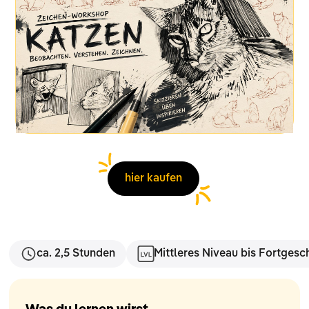
hier kaufen
ca. 2,5 Stunden
Mittleres Niveau bis Fortgesc