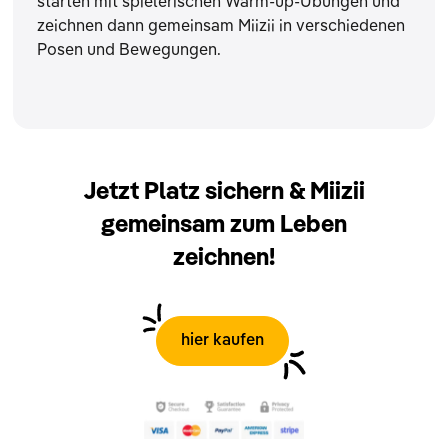
starten mit spielerischen Warm-up-Übungen und
zeichnen dann gemeinsam Miizii in verschiedenen
Posen und Bewegungen.
Jetzt Platz sichern & Miizii
gemeinsam zum Leben
zeichnen!
hier kaufen