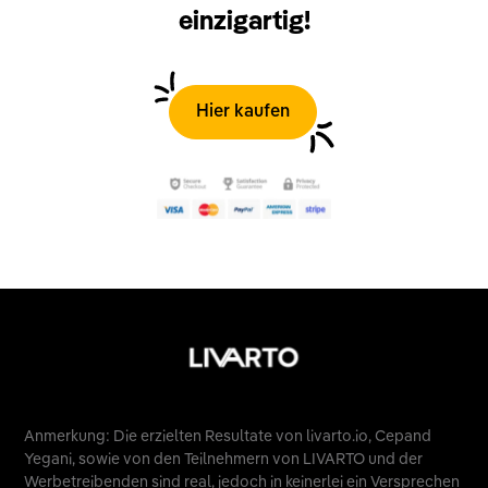
einzigartig!
Hier kaufen
Anmerkung: Die erzielten Resultate von livarto.io, Cepand
Yegani, sowie von den Teilnehmern von LIVARTO und der
Werbetreibenden sind real, jedoch in keinerlei ein Versprechen