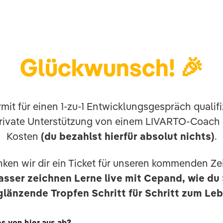
Glückwunsch! 🎉
mit für einen 1-zu-1 Entwicklungsgespräch qualifi
rivate Unterstützung von einem LIVARTO-Coach -
Kosten
(du bezahlst hierfür absolut nichts)
.
nken wir dir ein Ticket für unseren kommenden 
sser zeichnen Lerne live mit Cepand, wie du
glänzende Tropfen Schritt für Schritt zum Le