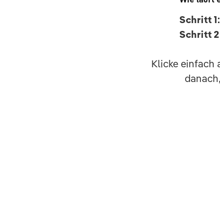
Wie läuft 
Schritt 1
Schritt 
Klicke einfach 
danach,