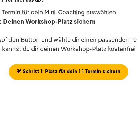
es von hier aus ab
?
:
Termin für dein Mini-Coaching auswählen
2: Deinen Workshop-Platz sichern
auf den Button und wähle dir einen passenden Te
 kannst du dir deinen Workshop-Platz kostenfrei 
🎁
Schritt 1: Platz für dein 1-1 Termin sichern