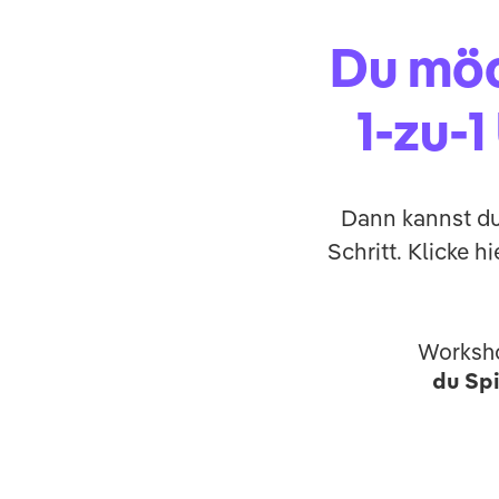
Du möc
1-zu-
Dann kannst du
Schritt. Klicke h
Worksh
du Spi