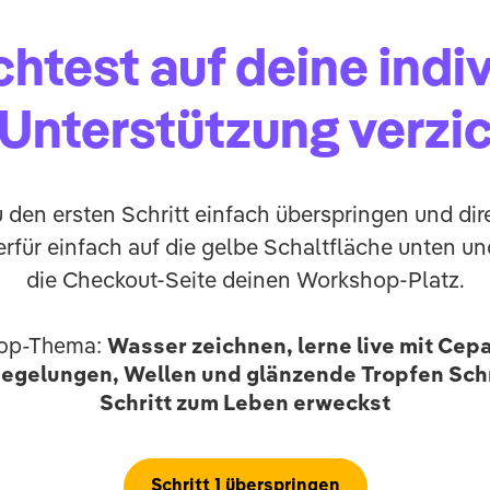
htest auf deine indiv
1 Unterstützung verzi
 den ersten Schritt einfach überspringen und dir
ierfür einfach auf die gelbe Schaltfläche unten un
die Checkout-Seite deinen Workshop-Platz.
op-Thema:
Wasser zeichnen, lerne live mit Cep
egelungen, Wellen und glänzende Tropfen Schr
Schritt zum Leben erweckst
Schritt 1 überspringen