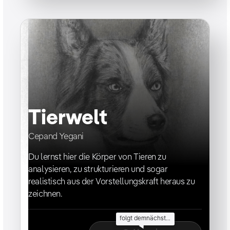
Tierwelt
Cepand Yegani
Du lernst hier die Körper von Tieren zu
analysieren, zu strukturieren und sogar
realistisch aus der Vorstellungskraft heraus zu
zeichnen.
folgt demnächst...