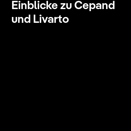
Einblicke zu Cepand
und Livarto
Cepand Yegani im
Interview
Erhalte Einblicke in die
Philosophie von Livarto