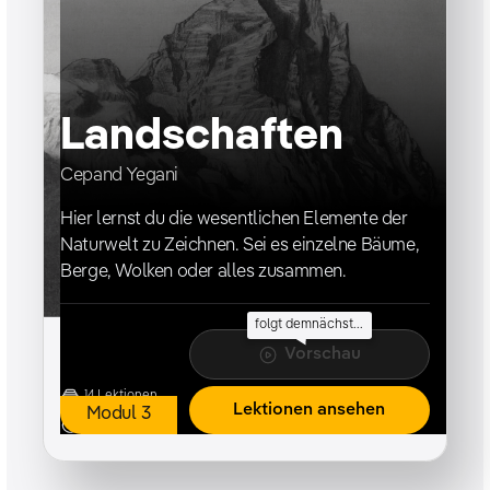
Landschaften
Cepand Yegani
Hier lernst du die wesentlichen Elemente der
Naturwelt zu Zeichnen. Sei es einzelne Bäume,
Berge, Wolken oder alles zusammen.
folgt demnächst...
Vorschau
14
Lektionen
Lektionen ansehen
Modul
3
19h 15m