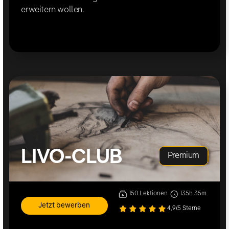
erweitern wollen.
LIVO-CLUB
Premium
150
Lektionen
135h 35m
Jetzt bewerben
4,9/5 Sterne