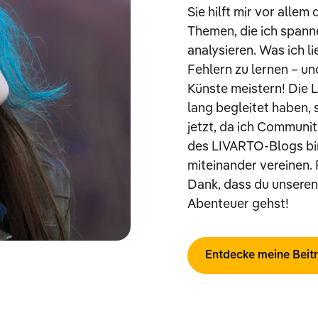
Sie hilft mir vor alle
Themen, die ich spanne
analysieren. Was ich l
Fehlern zu lernen – un
Künste meistern! Die 
lang begleitet haben,
jetzt, da ich Commun
des LIVARTO-Blogs bin
miteinander vereinen. 
Dank, dass du unseren 
Abenteuer gehst!
Entdecke meine Beit