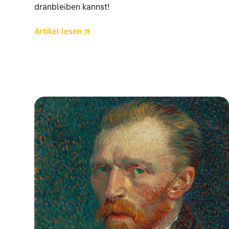
dranbleiben kannst!
Artikel lesen