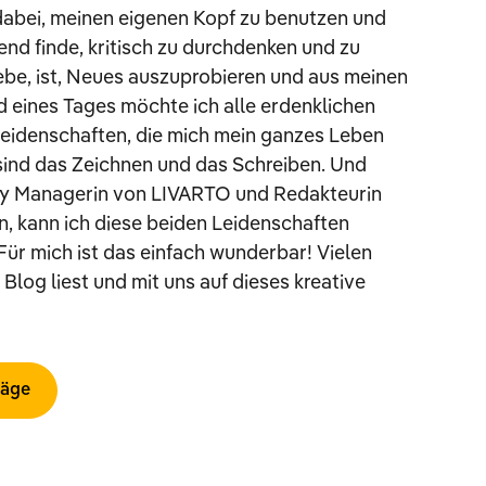
m dabei, meinen eigenen Kopf zu benutzen und
nd finde, kritisch zu durchdenken und zu
iebe, ist, Neues auszuprobieren und aus meinen
d eines Tages möchte ich alle erdenklichen
Leidenschaften, die mich mein ganzes Leben
 sind das Zeichnen und das Schreiben. Und
ity Managerin von LIVARTO und Redakteurin
, kann ich diese beiden Leidenschaften
Für mich ist das einfach wunderbar! Vielen
Blog liest und mit uns auf dieses kreative
räge